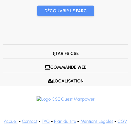
DÉCOUVRIR LE PARC
TARIFS CSE

COMMANDE WEB

LOCALISATION

Accueil
-
Contact
-
FAQ
-
Plan du site
-
Mentions Légales
-
CGV