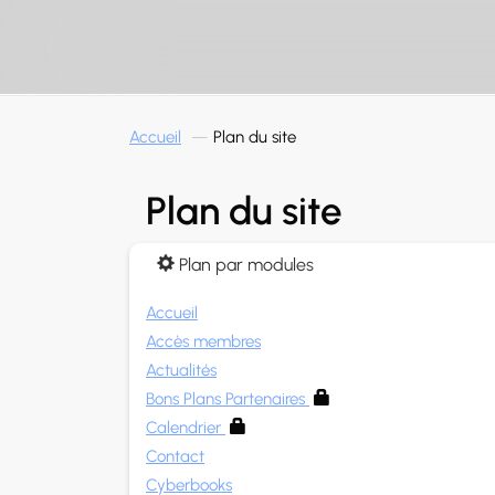
Panneau de gestion des cookies
Accueil
Plan du site
Plan du site
Plan par modules
Accueil
Accès membres
Actualités
Bons Plans Partenaires
Calendrier
Contact
Cyberbooks