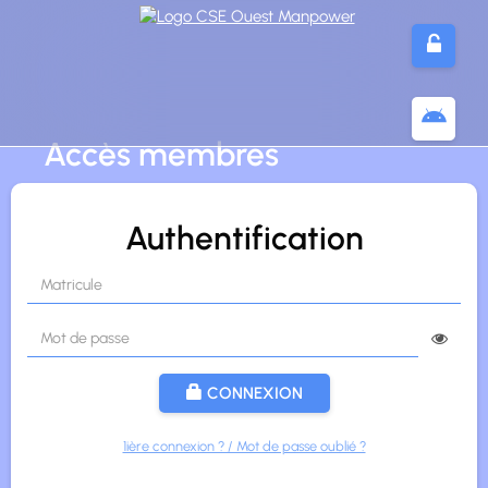
Panneau de gestion des cookies
Accès membres
Authentification
CONNEXION
1ière connexion ? / Mot de passe oublié ?