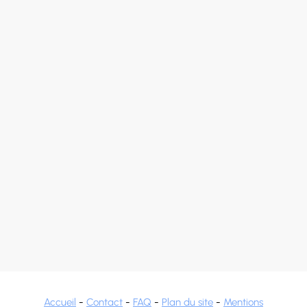
Accueil
-
Contact
-
FAQ
-
Plan du site
-
Mentions