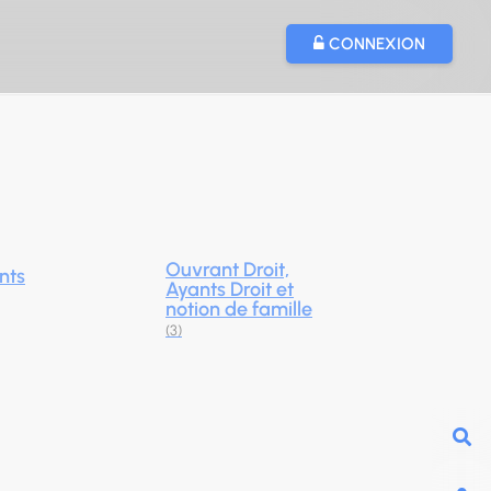
CONNEXION
Ouvrant Droit,
nts
Ayants Droit et
notion de famille
(3)