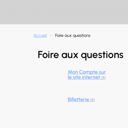
Panneau de gestion des cookies
Accueil
Foire aux questions
Foire aux questions
Mon Compte sur
le site internet
(4)
Billetterie
(4)