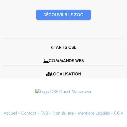
DÉCOUVRIR LE ZOO
TARIFS CSE

COMMANDE WEB

LOCALISATION

Accueil
-
Contact
-
FAQ
-
Plan du site
-
Mentions Légales
-
CGV